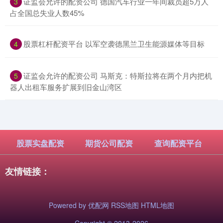
​证监会允许的配资公司 德国汽车行业一年间裁员超5万人
3
占全国总失业人数45%
​股票杠杆配资平台 以军空袭德黑兰卫生能源媒体等目标
4
​证监会允许的配资公司 马斯克：特斯拉将在两个月内把机
5
器人出租车服务扩展到旧金山湾区
股票实盘配资
期货公司配资
查询配资平台
友情链接：
Powered by
优配网
RSS地图
HTML地图