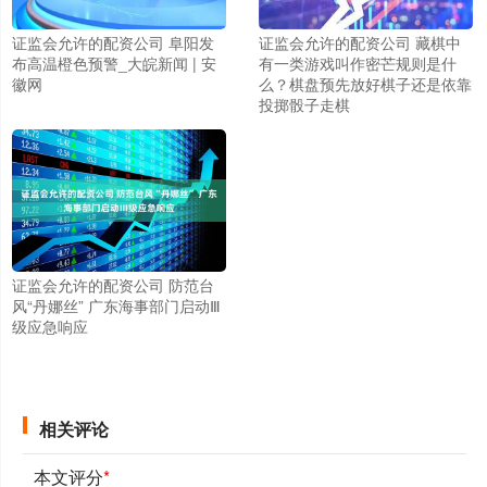
证监会允许的配资公司 阜阳发
证监会允许的配资公司 藏棋中
布高温橙色预警_大皖新闻 | 安
有一类游戏叫作密芒规则是什
徽网
么？棋盘预先放好棋子还是依靠
投掷骰子走棋
证监会允许的配资公司 防范台
风“丹娜丝” 广东海事部门启动Ⅲ
级应急响应
相关评论
本文评分
*