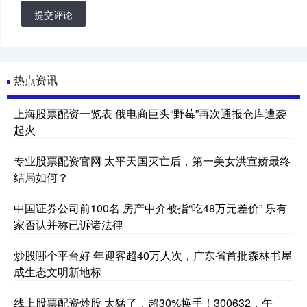
提交评论
热点资讯
上海股票配资一览表 俄电商巨头“野莓”再次通报仓库遭袭
起火
专业股票配资官网 太平天国灭亡后，第一美女洪宣娇最终
结局如何？
中国证券公司前100名 房产中介被指“吃48万元差价” 乐有
家否认并称已诉诸法律
炒股哪个平台好 年迎客超40万人次，广东省首批森林书屋
成生态文明新地标
线上股票配资炒股 太猛了，超30%换手！300632，午