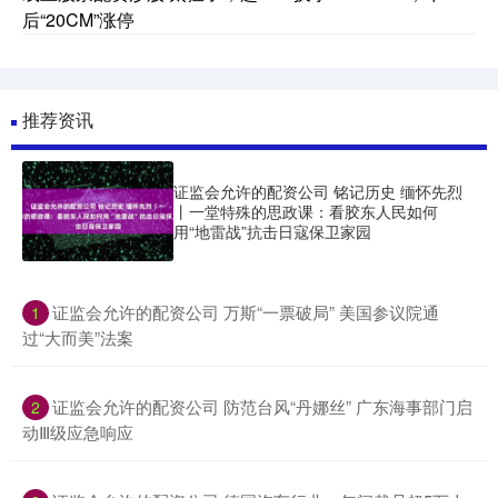
后“20CM”涨停
推荐资讯
证监会允许的配资公司 铭记历史 缅怀先烈
丨一堂特殊的思政课：看胶东人民如何
用“地雷战”抗击日寇保卫家园
​证监会允许的配资公司 万斯“一票破局” 美国参议院通
1
过“大而美”法案
​证监会允许的配资公司 防范台风“丹娜丝” 广东海事部门启
2
动Ⅲ级应急响应